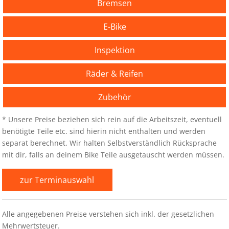
Bremsen
E-Bike
Inspektion
Räder & Reifen
Zubehör
* Unsere Preise beziehen sich rein auf die Arbeitszeit, eventuell
benötigte Teile etc. sind hierin nicht enthalten und werden
separat berechnet. Wir halten Selbstverständlich Rücksprache
mit dir, falls an deinem Bike Teile ausgetauscht werden müssen.
zur Terminauswahl
Alle angegebenen Preise verstehen sich inkl. der gesetzlichen
Mehrwertsteuer.