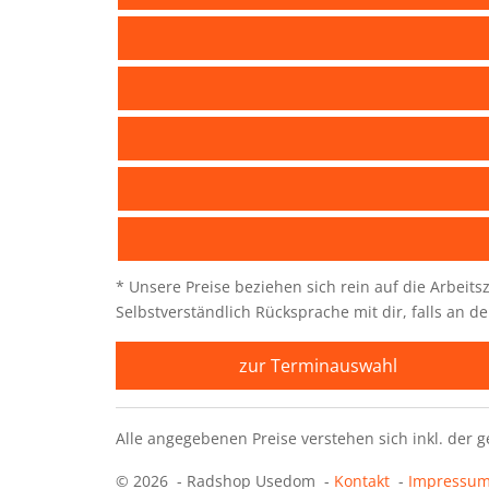
* Unsere Preise beziehen sich rein auf die Arbeitsz
Selbstverständlich Rücksprache mit dir, falls an 
zur Terminauswahl
Alle angegebenen Preise verstehen sich inkl. der 
© 2026 -
Radshop Usedom
-
Kontakt
-
Impressu