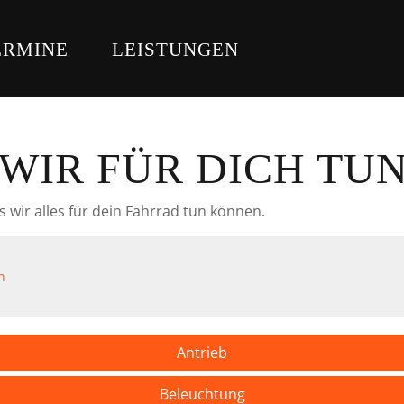
ERMINE
LEISTUNGEN
WIR FÜR DICH TUN
s wir alles für dein Fahrrad tun können.
n
Antrieb
Beleuchtung