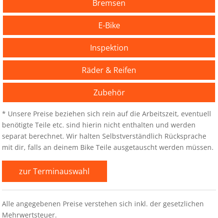
Bremsen
E-Bike
Inspektion
Räder & Reifen
Zubehör
* Unsere Preise beziehen sich rein auf die Arbeitszeit, eventuell
benötigte Teile etc. sind hierin nicht enthalten und werden
separat berechnet. Wir halten Selbstverständlich Rücksprache
mit dir, falls an deinem Bike Teile ausgetauscht werden müssen.
zur Terminauswahl
Alle angegebenen Preise verstehen sich inkl. der gesetzlichen
Mehrwertsteuer.